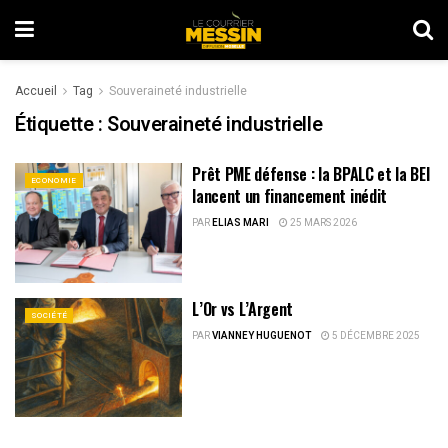
Accueil
Tag
Souveraineté industrielle
Étiquette :
Souveraineté industrielle
Prêt PME défense : la BPALC et la BEI
ECONOMIE
lancent un financement inédit
PAR
ELIAS MARI
25 MARS 2026
L’Or vs L’Argent
SOCIÉTÉ
PAR
VIANNEY HUGUENOT
5 DÉCEMBRE 2025