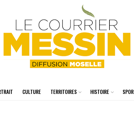
RTRAIT
CULTURE
TERRITOIRES
HISTOIRE
SPOR