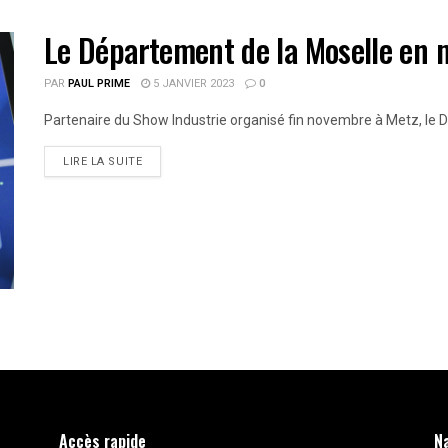
Le Département de la Moselle en 
PAR
PAUL PRIME
5 JANVIER 2023
0
Partenaire du Show Industrie organisé fin novembre à Metz, le Dé
LIRE LA SUITE
Accès rapide
N