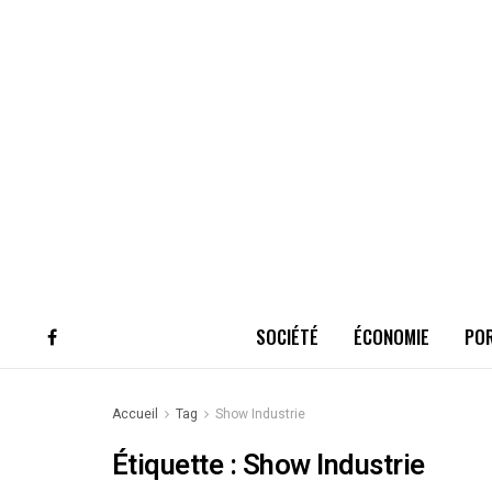
SOCIÉTÉ
ÉCONOMIE
PO
Accueil
Tag
Show Industrie
Étiquette :
Show Industrie