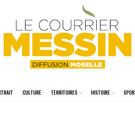
RTRAIT
CULTURE
TERRITOIRES
HISTOIRE
SPOR