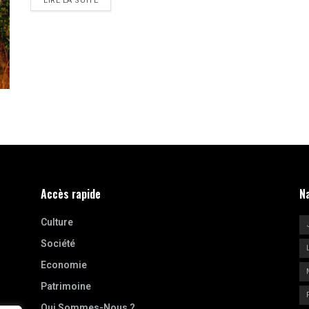
LIRE LA SUITE
Accès rapide
N
Culture
Société
Economie
Patrimoine
Qui Sommes-Nous ?