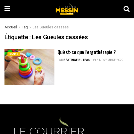
Accueil
Tag
Les Gueules cassées
Étiquette :
Les Gueules cassées
Qu’est-ce que l’ergothérapie ?
SANTÉ
PAR
BÉATRICE BUTEAU
3 NOVEMBRE 2022