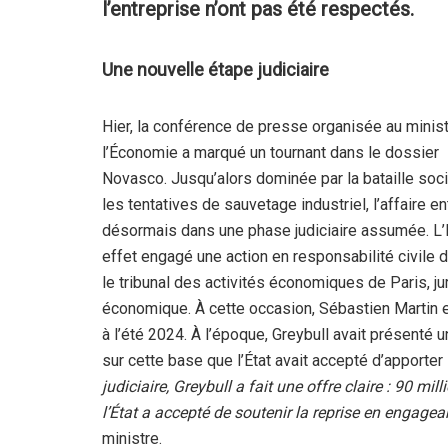
l’entreprise n’ont pas été respectés.
Une nouvelle étape judiciaire
Hier, la conférence de presse organisée au minis
l’Économie a marqué un tournant dans le dossier
Novasco. Jusqu’alors dominée par la bataille soci
les tentatives de sauvetage industriel, l’affaire en
désormais dans une phase judiciaire assumée. L’É
effet engagé une action en responsabilité civile 
le tribunal des activités économiques de Paris, ju
économique. À cette occasion, Sébastien Martin es
à l’été 2024. À l’époque, Greybull avait présenté 
sur cette base que l’État avait accepté d’apporter
judiciaire, Greybull a fait une offre claire : 90 mi
l’État a accepté de soutenir la reprise en engagea
ministre.