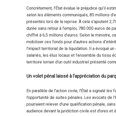
Concrètement, l’État évalue le préjudice qu’il est
selon les éléments communiqués, 85 millions d’
présentés lors de la reprise. À cela s’ajoutent 2,75
durée sans retour à l’emploi, 780 000 euros de pas
chiffré à 6,5 millions d’euros. Selon le ministre,
mobiliser ces fonds pour d’autres actions d’intérêt
l’impact territorial de la liquidation. Il a évoqué un
salariés, les élus locaux et l’ensemble du tissu 
territoire lorrain d’un outil industriel présenté co
Un volet pénal laissé à l’appréciation du par
En parallèle de l’action civile, l’État a signalé les
l’opportunité de suites pénales. Les avocats de l
pourraient relever d’une qualification pénale, sans 
audience devant la juridiction civile est d’ores et