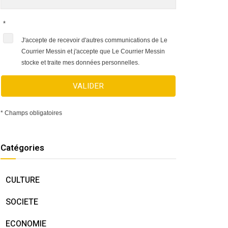
*
J'accepte de recevoir d'autres communications de Le
Courrier Messin et j'accepte que Le Courrier Messin
stocke et traite mes données personnelles.
VALIDER
* Champs obligatoires
Catégories
CULTURE
SOCIETE
ECONOMIE