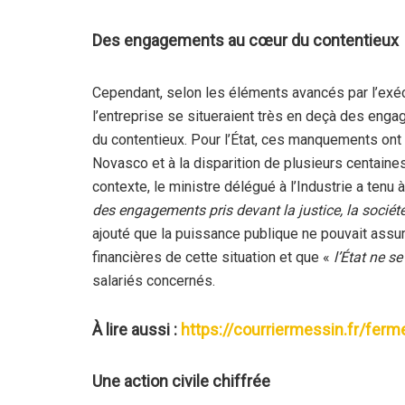
Des engagements au cœur du contentieux
Cependant, selon les éléments avancés par l’exéc
l’entreprise se situeraient très en deçà des enga
du contentieux. Pour l’État, ces manquements ont c
Novasco et à la disparition de plusieurs centain
contexte, le ministre délégué à l’Industrie a tenu 
des engagements pris devant la justice, la société
ajouté que la puissance publique ne pouvait assu
financières de cette situation et que «
l’État ne se
salariés concernés.
À lire aussi :
https://courriermessin.fr/fer
Une action civile chiffrée