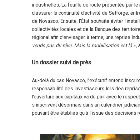
industrielles. La feuille de route présentée par le m
d’assurer la continuité d’activité de Setforge, en
de Novasco. Ensuite, l’État souhaite éviter l’instal
collectivités locales et de la Banque des territoir
régional afin d’envisager, à terme, une reprise indu
vends pas du rêve. Mais la mobilisation est là
», 
Un dossier suivi de près
Au-delà du cas Novasco, l’exécutif entend inscrire
responsabilité des investisseurs lors des reprises 
l’ouverture aux capitaux va de pair avec le resp
s’inscrivent désormais dans un calendrier judiciai
pouvant être établies qu’à l’issue des décisions 