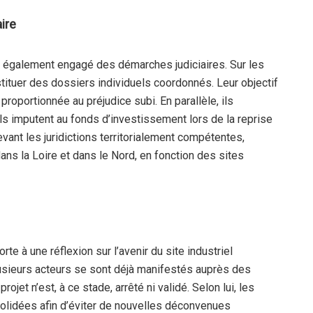
ire
t également engagé des démarches judiciaires. Sur les
tituer des dossiers individuels coordonnés. Leur objectif
proportionnée au préjudice subi. En parallèle, ils
ls imputent au fonds d’investissement lors de la reprise
vant les juridictions territorialement compétentes,
s la Loire et dans le Nord, en fonction des sites
orte à une réflexion sur l’avenir du site industriel
usieurs acteurs se sont déjà manifestés auprès des
rojet n’est, à ce stade, arrêté ni validé. Selon lui, les
lidées afin d’éviter de nouvelles déconvenues