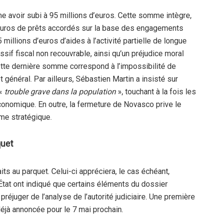
ime avoir subi à 95 millions d’euros. Cette somme intègre,
euros de prêts accordés sur la base des engagements
 millions d’euros d’aides à l’activité partielle de longue
sif fiscal non recouvrable, ainsi qu’un préjudice moral
 cette dernière somme correspond à l’impossibilité de
 général. Par ailleurs, Sébastien Martin a insisté sur
 «
trouble grave dans la population
», touchant à la fois les
économique. En outre, la fermeture de Novasco prive le
mme stratégique.
quet
 faits au parquet. Celui-ci appréciera, le cas échéant,
’État ont indiqué que certains éléments du dossier
préjuger de l’analyse de l’autorité judiciaire. Une première
 déjà annoncée pour le 7 mai prochain.