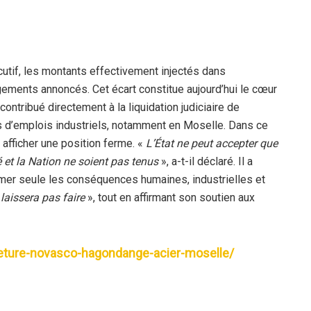
utif, les montants effectivement injectés dans
gements annoncés. Cet écart constitue aujourd’hui le cœur
ontribué directement à la liquidation judiciaire de
es d’emplois industriels, notamment en Moselle. Dans ce
à afficher une position ferme. «
L’État ne peut accepter que
 et la Nation ne soient pas tenus
», a-t-il déclaré. Il a
mer seule les conséquences humaines, industrielles et
 laissera pas faire
», tout en affirmant son soutien aux
meture-novasco-hagondange-acier-moselle/