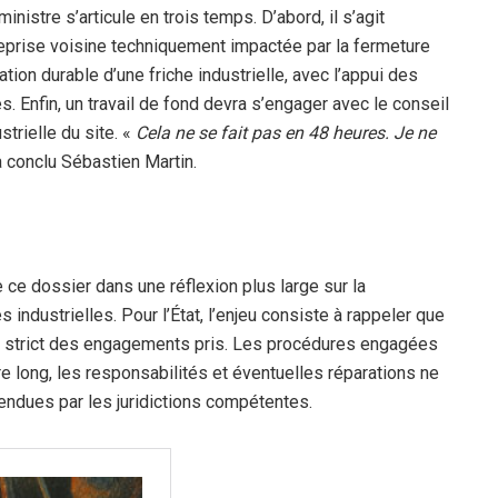
inistre s’articule en trois temps. D’abord, il s’agit
treprise voisine techniquement impactée par la fermeture
lation durable d’une friche industrielle, avec l’appui des
es. Enfin, un travail de fond devra s’engager avec le conseil
strielle du site. «
Cela ne se fait pas en 48 heures. Je ne
a conclu Sébastien Martin.
 ce dossier dans une réflexion plus large sur la
industrielles. Pour l’État, l’enjeu consiste à rappeler que
ect strict des engagements pris. Les procédures engagées
re long, les responsabilités et éventuelles réparations ne
rendues par les juridictions compétentes.