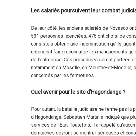
Les salariés poursuivent leur combat judicia
De leur côté, les anciens salariés de Novasco on
531 personnes licenciées, 476 ont choisi de cons
consiste à obtenir une indemnisation qu’ils jugent 
entendent faire reconnaître les manquements qu’i
de l’entreprise. Ces procédures seront portées de
notamment en Moselle, en Meurthe-et-Moselle, dan
concernés par les fermetures.
Quel avenir pour le site d’Hagondange ?
Pour autant, la bataille judiciaire ne ferme pas la p
d’Hagondange. Sébastien Martin a indiqué que pl
services de l’État. Toutefois, il a rappelé qu’aucun p
démarches devront se montrer sérieuses et conso