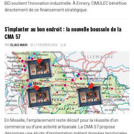
BEI soutient l’innovation industrielle. À Ennery, CIMULEC bénéficie
directement de ce financement stratégique.
S’implanter au bon endroit : la nouvelle boussole de la
CMA 57
PAR
ELIAS MARI
17 FÉVRIER 2026
0
En Moselle, l’emplacement reste décisif pour la réussite d’un
commerce ou d’une activité artisanale. La CMA 57 propose
désormais une étude d’implantation mêlant données territoriales