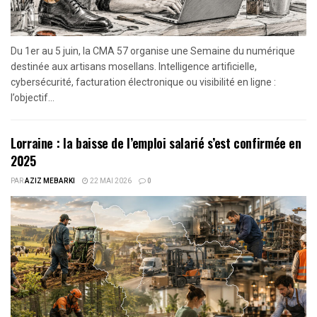
Du 1er au 5 juin, la CMA 57 organise une Semaine du numérique
destinée aux artisans mosellans. Intelligence artificielle,
cybersécurité, facturation électronique ou visibilité en ligne :
l’objectif...
Lorraine : la baisse de l’emploi salarié s’est confirmée en
2025
PAR
AZIZ MEBARKI
22 MAI 2026
0