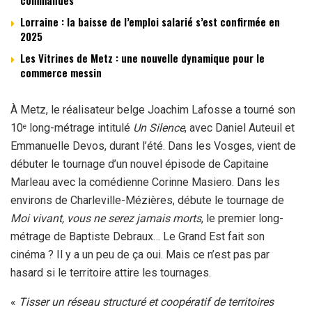
commandes
Lorraine : la baisse de l’emploi salarié s’est confirmée en
2025
Les Vitrines de Metz : une nouvelle dynamique pour le
commerce messin
À Metz, le réalisateur belge Joachim Lafosse a tourné son
10
long-métrage intitulé
Un Silence
, avec Daniel Auteuil et
e
Emmanuelle Devos, durant l’été. Dans les Vosges, vient de
débuter le tournage d’un nouvel épisode de Capitaine
Marleau avec la comédienne Corinne Masiero. Dans les
environs de Charleville-Mézières, débute le tournage de
Moi vivant, vous ne serez jamais morts
, le premier long-
métrage de Baptiste Debraux… Le Grand Est fait son
cinéma ? Il y a un peu de ça oui. Mais ce n’est pas par
hasard si le territoire attire les tournages.
«
Tisser un réseau structuré et coopératif de territoires