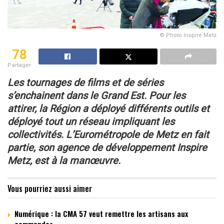
© Photo Inspire Metz
78
Partager
Les tournages de films et de séries
s’enchainent
dans le Grand Est. Pour les
attirer,
la Région a déployé différents outils et
déployé
tout un réseau impliquant les
collectivités.
L’Eurométropole de Metz en fait
partie,
son agence de développement Inspire
Metz,
est à la manœuvre.
Vous pourriez aussi aimer
Numérique : la CMA 57 veut remettre les artisans aux