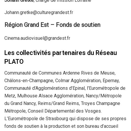
Johann Gretke
, chargé de mission Lorraine
Johann.gretke@culturegrandest.fr
Région Grand Est – Fonds de soutien
Cinema.audiovisuel@grandest.fr
Les collectivités partenaires du Réseau
PLATO
Communauté de Communes Ardenne Rives de Meuse,
Châlons-en-Champagne, Colmar Agglomération, Epernay,
Communauté d’Agglomérations d’Epinal, l’Eurométropole de
Metz, Mulhouse Alsace Agglomération, Nancy/Métropole
du Grand Nancy, Reims/Grand Reims, Troyes Champagne
Métropole, Conseil Départemental des Vosges.
L’Eurométropole de Strasbourg qui dispose de ses propres
fonds de soutien à la production et son bureau d’accueil