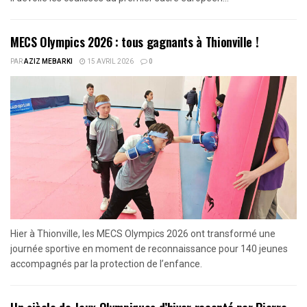
MECS Olympics 2026 : tous gagnants à Thionville !
PAR
AZIZ MEBARKI
15 AVRIL 2026
0
Hier à Thionville, les MECS Olympics 2026 ont transformé une
journée sportive en moment de reconnaissance pour 140 jeunes
accompagnés par la protection de l’enfance.