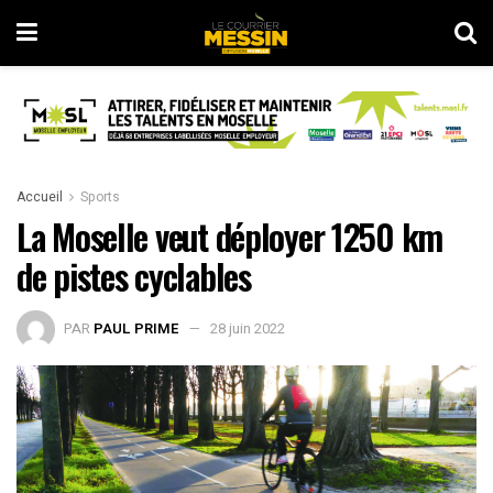
Accueil
Sports
La Moselle veut déployer 1250 km
de pistes cyclables
PAR
PAUL PRIME
28 juin 2022