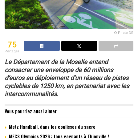
© Photo DR
75
Partager
Le Département de la Moselle entend
consacrer
une enveloppe de 60 millions
d’euros au déploiement
d’un réseau de pistes
cyclables de 1250 km,
en partenariat avec les
intercommunalités.
Vous pourriez aussi aimer
Metz Handball, dans les coulisses du sacre
MECS Olympics 2026 : tous gagnants à Thionville !