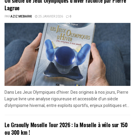
Un siècle de Jeux Olympiques d’hiver raconté par Pierre
Lagrue
PAR
AZIZ MEBARKI
25 JANVIER 2026
0
Dans Les Jeux Olympiques d’hiver. Des origines à nos jours, Pierre
Lagrue livre une analyse rigoureuse et accessible d’un siècle
d’olympisme hivernal, entre exploits sportifs, enjeux politiques et...
Le Graoully Moselle Tour 2026 : la Moselle à vélo sur 150
ou 300 km !