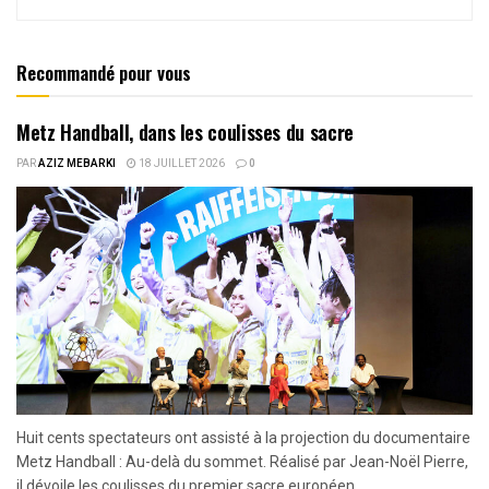
Recommandé pour vous
Metz Handball, dans les coulisses du sacre
PAR
AZIZ MEBARKI
18 JUILLET 2026
0
Huit cents spectateurs ont assisté à la projection du documentaire
Metz Handball : Au-delà du sommet. Réalisé par Jean-Noël Pierre,
il dévoile les coulisses du premier sacre européen...