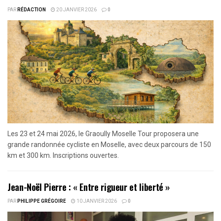
PAR
RÉDACTION
20 JANVIER 2026
0
Les 23 et 24 mai 2026, le Graoully Moselle Tour proposera une
grande randonnée cycliste en Moselle, avec deux parcours de 150
km et 300 km. Inscriptions ouvertes.
Jean-Noël Pierre : « Entre rigueur et liberté »
PAR
PHILIPPE GRÉGOIRE
10 JANVIER 2026
0