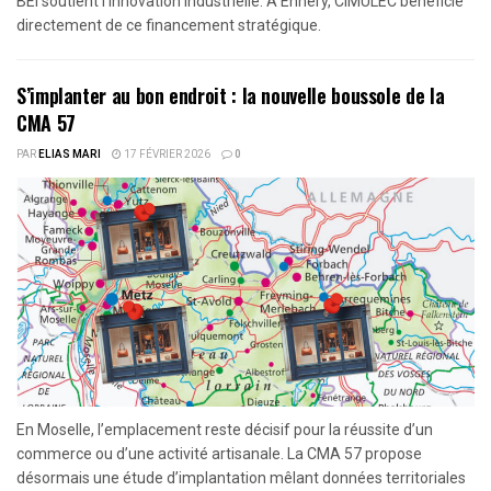
BEI soutient l’innovation industrielle. À Ennery, CIMULEC bénéficie
directement de ce financement stratégique.
S’implanter au bon endroit : la nouvelle boussole de la
CMA 57
PAR
ELIAS MARI
17 FÉVRIER 2026
0
En Moselle, l’emplacement reste décisif pour la réussite d’un
commerce ou d’une activité artisanale. La CMA 57 propose
désormais une étude d’implantation mêlant données territoriales