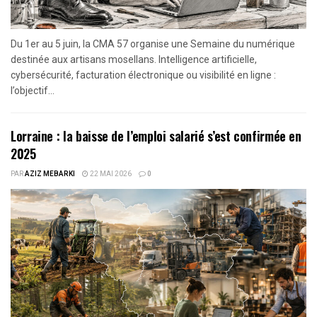
Du 1er au 5 juin, la CMA 57 organise une Semaine du numérique
destinée aux artisans mosellans. Intelligence artificielle,
cybersécurité, facturation électronique ou visibilité en ligne :
l’objectif...
Lorraine : la baisse de l’emploi salarié s’est confirmée en
2025
PAR
AZIZ MEBARKI
22 MAI 2026
0