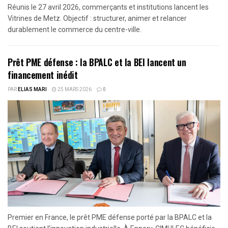
Réunis le 27 avril 2026, commerçants et institutions lancent les
Vitrines de Metz. Objectif : structurer, animer et relancer
durablement le commerce du centre-ville.
Prêt PME défense : la BPALC et la BEI lancent un
financement inédit
PAR
ELIAS MARI
25 MARS 2026
0
Premier en France, le prêt PME défense porté par la BPALC et la