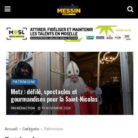
PATRIMOINE
Metz : défilé, spectacles et
gourmandises pour la Saint-Nicolas
PAR
RÉDACTION
19 NOVEMBRE 2024
Accueil
Catégorie
Patrimoine