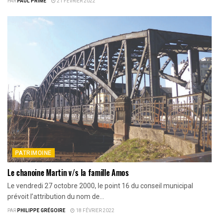
PAR
PAUL PRIME
21 FÉVRIER 2022
PATRIMOINE
Le chanoine Martin v/s la famille Amos
Le vendredi 27 octobre 2000, le point 16 du conseil municipal
prévoit l’attribution du nom de...
PAR
PHILIPPE GRÉGOIRE
18 FÉVRIER 2022